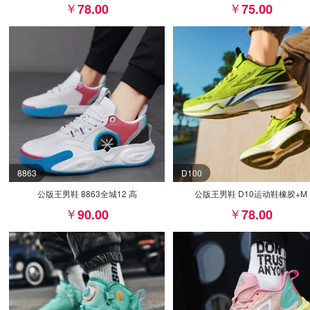
78.00
75.00
8863
D100
公版王男鞋 8863全城12 高
公版王男鞋 D10运动鞋橡胶+M
90.00
78.00