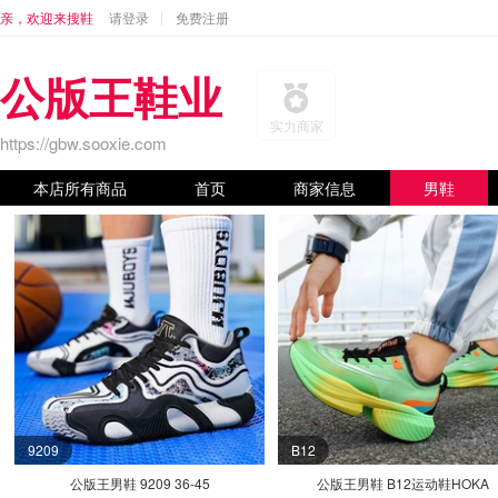
亲，欢迎来搜鞋
请登录
免费注册
公版王鞋业
实力商家
https://gbw.sooxie.com
本店所有商品
首页
商家信息
男鞋
9209
B12
公版王男鞋 9209 36-45
公版王男鞋 B12运动鞋HOKA