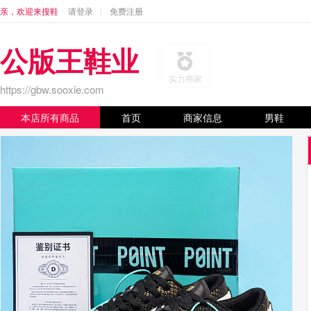
亲，欢迎来搜鞋
请登录
免费注册
公版王鞋业
实力商家
https://gbw.sooxie.com
本店所有商品
首页
商家信息
男鞋