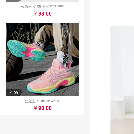
公版王 K109 青少年篮球鞋
98.00
K106
公版王 K106 36-45 M
98.00