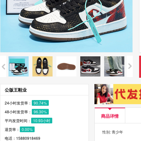
公版王鞋业
24小时发货率：
90.74%
48小时发货率：
96.30%
商品详情
平均发货时间：
10.93小时
退货率：
0.00%
性别: 青少年
电话：15880918469