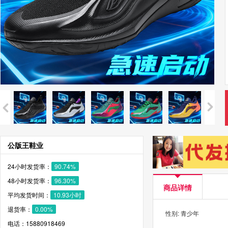
公版王鞋业
24小时发货率：
90.74%
48小时发货率：
96.30%
商品详情
平均发货时间：
10.93小时
退货率：
0.00%
性别: 青少年
电话：15880918469