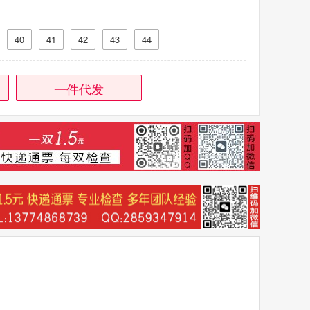
40
41
42
43
44
一件代发