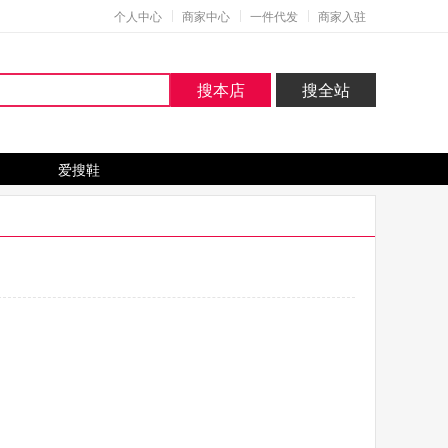
个人中心
商家中心
一件代发
商家入驻
搜本店
搜全站
爱搜鞋