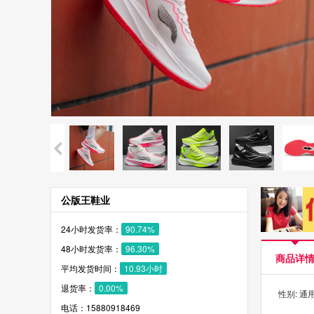
公版王鞋业
24小时发货率：
90.74%
48小时发货率：
96.30%
商品详
平均发货时间：
10.93小时
退货率：
0.00%
性别: 通
电话：15880918469