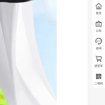
首页
公告
咨询
进货车
二维码