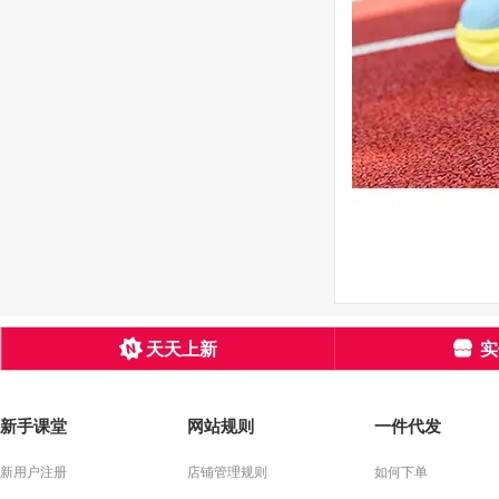
天天上新
实
新手课堂
网站规则
一件代发
新用户注册
店铺管理规则
如何下单