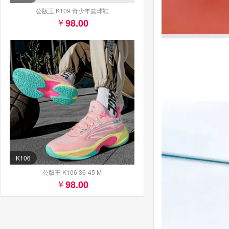
公版王 K109 青少年篮球鞋
98.00
K106
公版王 K106 36-45 M
98.00