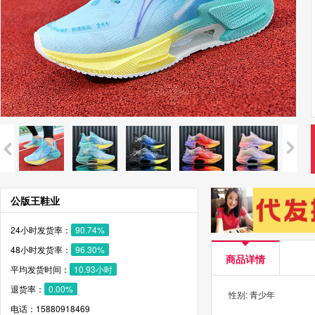
公版王鞋业
24小时发货率：
90.74%
48小时发货率：
96.30%
商品详情
平均发货时间：
10.93小时
退货率：
0.00%
性别: 青少年
电话：15880918469